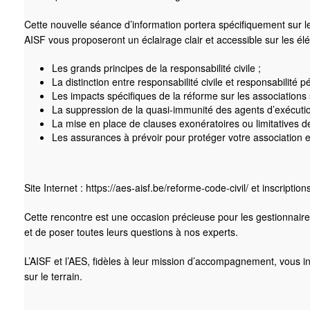
Cette nouvelle séance d’information portera spécifiquement sur le
AISF vous proposeront un éclairage clair et accessible sur les él
Les grands principes de la responsabilité civile ;
La distinction entre responsabilité civile et responsabilité p
Les impacts spécifiques de la réforme sur les associations 
La suppression de la quasi-immunité des agents d’exécution 
La mise en place de clauses exonératoires ou limitatives d
Les assurances à prévoir pour protéger votre association
Site Internet :
https://aes-aisf.be/reforme-code-civil/
et inscription
Cette rencontre est une occasion précieuse pour les gestionnaire
et de poser toutes leurs questions à nos experts.
L’AISF et l’AES, fidèles à leur mission d’accompagnement, vous i
sur le terrain.