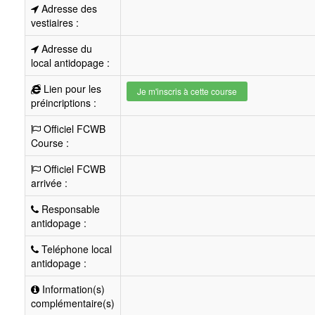
Adresse des
vestiaires :
Adresse du
local antidopage :
Lien pour les
Je m'inscris à cette course
préincriptions :
Officiel FCWB
Course :
Officiel FCWB
arrivée :
Responsable
antidopage :
Teléphone local
antidopage :
Information(s)
complémentaire(s)