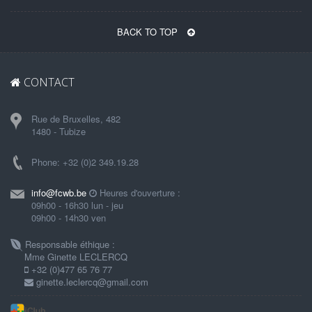
BACK TO TOP
CONTACT
Rue de Bruxelles, 482
1480 - Tubize
Phone: +32 (0)2 349.19.28
info@fcwb.be
Heures d'ouverture :
09h00 - 16h30 lun - jeu
09h00 - 14h30 ven
Responsable éthique :
Mme Ginette LECLERCQ
+32 (0)477 65 76 77
ginette.leclercq@gmail.com