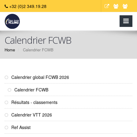
+32 (0)2 349.19.28
Calendrier FCWB
Home
Calendrier FCWB
Calendrier global FCWB 2026
Calendrier FCWB
Résultats - classements
Calendrier VTT 2026
Ref Assist