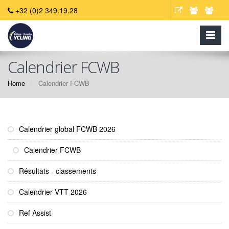
+32 (0)2 349.19.28
Calendrier FCWB
Home
Calendrier FCWB
Calendrier global FCWB 2026
Calendrier FCWB
Résultats - classements
Calendrier VTT 2026
Ref Assist