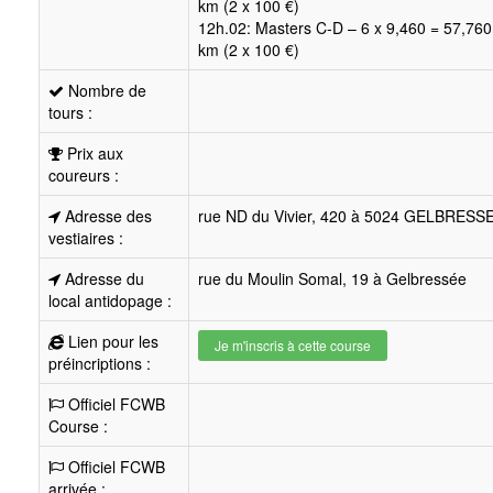
km (2 x 100 €)
12h.02: Masters C-D – 6 x 9,460 = 57,760
km (2 x 100 €)
Nombre de
tours :
Prix aux
coureurs :
Adresse des
rue ND du Vivier, 420 à 5024 GELBRESS
vestiaires :
Adresse du
rue du Moulin Somal, 19 à Gelbressée
local antidopage :
Lien pour les
Je m'inscris à cette course
préincriptions :
Officiel FCWB
Course :
Officiel FCWB
arrivée :