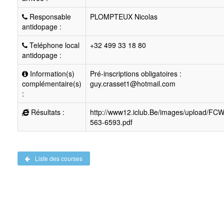
Responsable
PLOMPTEUX Nicolas
antidopage :
Teléphone local
+32 499 33 18 80
antidopage :
Information(s)
Pré-inscriptions obligatoires :
complémentaire(s)
guy.crasset1@hotmail.com
:
Résultats :
http://www12.iclub.Be/images/upload/FC
563-6593.pdf
Liste des courses