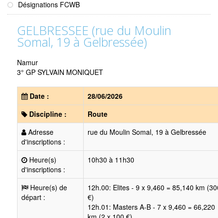
Désignations FCWB
GELBRESSEE (rue du Moulin
Somal, 19 à Gelbressée)
Namur
3° GP SYLVAIN MONIQUET
Date :
28/06/2026
Discipline :
Route
Adresse
rue du Moulin Somal, 19 à Gelbressée
d'inscriptions :
Heure(s)
10h30 à 11h30
d'inscriptions :
Heure(s) de
12h.00: Elites - 9 x 9,460 = 85,140 km (30
départ :
€)
12h.01: Masters A-B - 7 x 9,460 = 66,220
km (2 x 100 €)