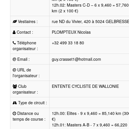
12h.02: Masters C-D – 6 x 9,460 = 57,760
km (2 x 100 €)
Vestiaires :
rue ND du Vivier, 420 à 5024 GELBRESS
Contact :
PLOMPTEUX Nicolas
Téléphone
+32 499 33 18 80
organisateur :
Email :
guy.crasset1@hotmail.com
URL de
l'organisateur :
Club
ENTENTE CYCLISTE DE WALLONIE
organisateur :
Type de circuit :
Distance ou
12h.00: Elites - 9 x 9,460 = 85,140 km (30
temps de course :
€)
12h.01: Masters A-B - 7 x 9,460 = 66,220