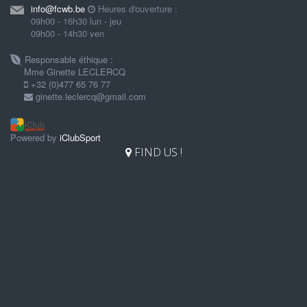
info@fcwb.be
Heures d'ouverture :
09h00 - 16h30 lun - jeu
09h00 - 14h30 ven
Responsable éthique :
Mme Ginette LECLERCQ
+32 (0)477 65 76 77
ginette.leclercq@gmail.com
Powered by
iClubSport
FIND US !