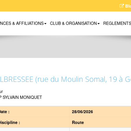
Bl
ENCES & AFFILIATIONS
CLUB & ORGANISATION
REGLEMENT
LBRESSEE (rue du Moulin Somal, 19 à G
ur
P SYLVAIN MONIQUET
ate :
28/06/2026
iscipline :
Route