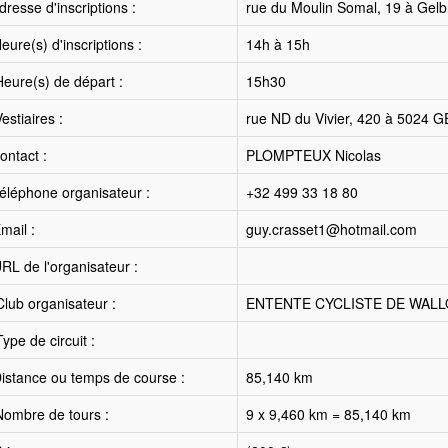
resse d'inscriptions :
rue du Moulin Somal, 19 à Gel
ure(s) d'inscriptions :
14h à 15h
eure(s) de départ :
15h30
estiaires :
rue ND du Vivier, 420 à 5024
ntact :
PLOMPTEUX Nicolas
éléphone organisateur :
+32 499 33 18 80
mail :
guy.crasset1@hotmail.com
RL de l'organisateur :
lub organisateur :
ENTENTE CYCLISTE DE WALL
ype de circuit :
istance ou temps de course :
85,140 km
ombre de tours :
9 x 9,460 km = 85,140 km