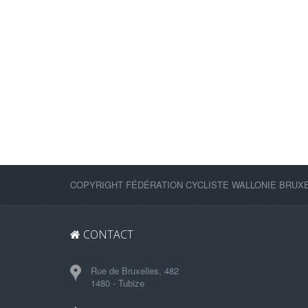
COPYRIGHT FÉDÉRATION CYCLISTE WALLONIE BRUXEL
CONTACT
Rue de Bruxelles, 482
1480 - Tubize