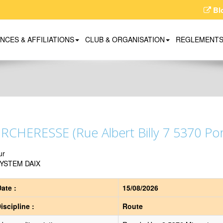
Bl
ENCES & AFFILIATIONS
CLUB & ORGANISATION
REGLEMENT
RCHERESSE (Rue Albert Billy 7 5370 Po
ur
YSTEM DAIX
ate :
15/08/2026
iscipline :
Route