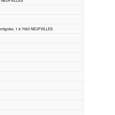
 à NEUFVILLES
Montignies, 1 à 7063 NEUFVILLES