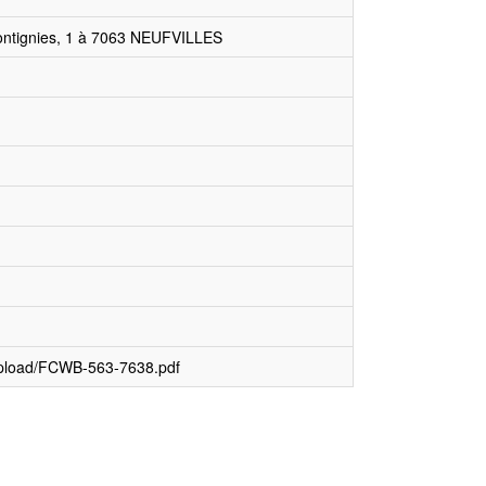
Montignies, 1 à 7063 NEUFVILLES
upload/FCWB-563-7638.pdf