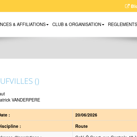
Bl
ENCES & AFFILIATIONS
CLUB & ORGANISATION
REGLEMENT
UFVILLES ()
aut
atrick VANDERPERE
ate :
20/06/2026
iscipline :
Route