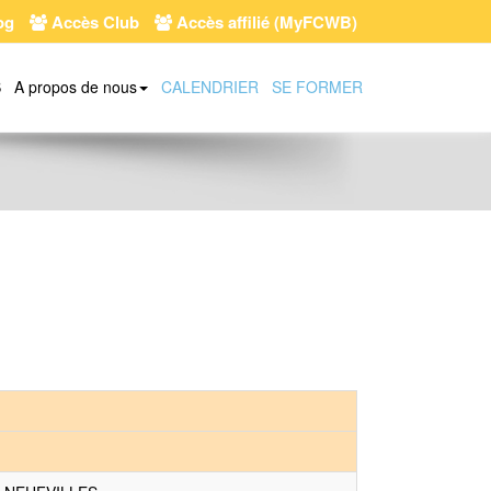
og
Accès Club
Accès affilié (MyFCWB)
S
A propos de nous
CALENDRIER
SE FORMER