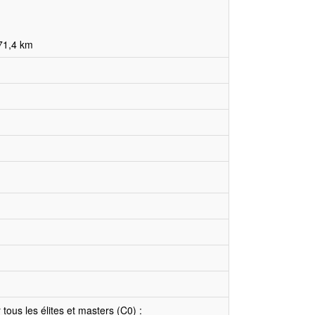
 71,4 km
 tous les élites et masters (C0) :