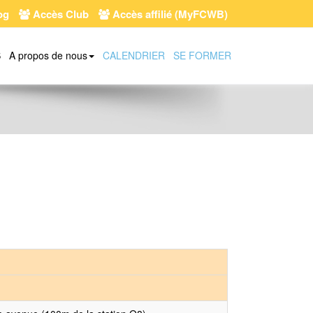
og
Accès Club
Accès affilié (MyFCWB)
S
A propos de nous
CALENDRIER
SE FORMER