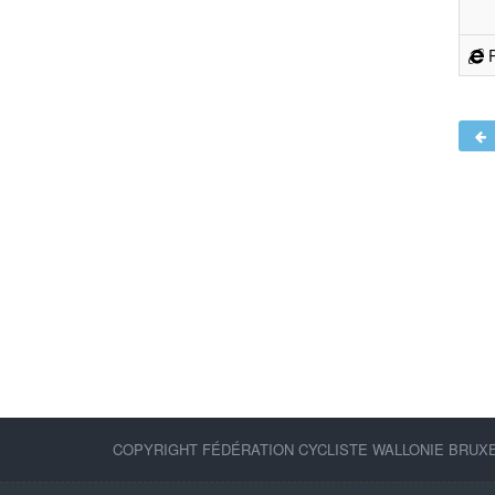
R
COPYRIGHT FÉDÉRATION CYCLISTE WALLONIE BRUXEL