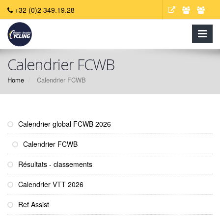
+32 (0)2 349.19.28
Calendrier FCWB
Home
Calendrier FCWB
Calendrier global FCWB 2026
Calendrier FCWB
Résultats - classements
Calendrier VTT 2026
Ref Assist