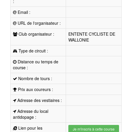
:
Email :
URL de l'organisateur :
Club organisateur :
ENTENTE CYCLISTE DE
WALLONIE
Type de circuit :
Distance ou temps de
course :
Nombre de tours :
Prix aux coureurs :
Adresse des vestiaires :
Adresse du local
antidopage :
Lien pour les
Je m'inscris à cette course