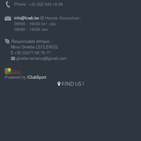
Phone: +32 (0)2 349.19.28
info@fcwb.be
Heures d'ouverture :
09h00 - 16h30 lun - jeu
09h00 - 14h30 ven
Responsable éthique :
Mme Ginette LECLERCQ
+32 (0)477 65 76 77
ginette.leclercq@gmail.com
Powered by
iClubSport
FIND US !