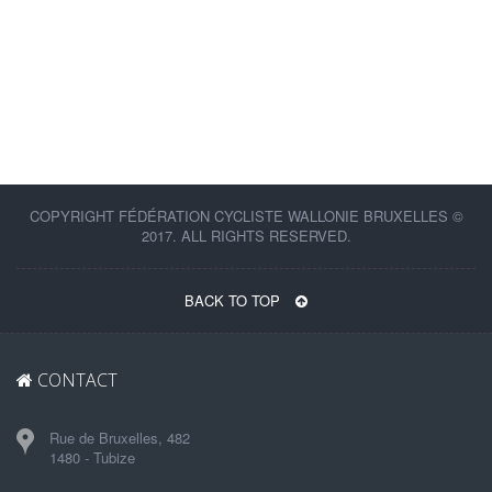
COPYRIGHT FÉDÉRATION CYCLISTE WALLONIE BRUXELLES ©
2017. ALL RIGHTS RESERVED.
BACK TO TOP
CONTACT
Rue de Bruxelles, 482
1480 - Tubize