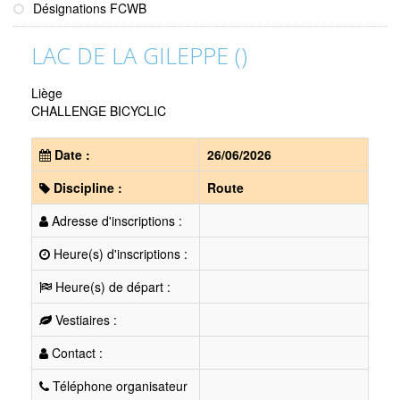
Désignations FCWB
LAC DE LA GILEPPE ()
Liège
CHALLENGE BICYCLIC
Date :
26/06/2026
Discipline :
Route
Adresse d'inscriptions :
Heure(s) d'inscriptions :
Heure(s) de départ :
Vestiaires :
Contact :
Téléphone organisateur