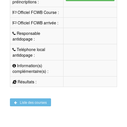
préincriptions :
Officiel FCWB Course :
Officiel FCWB arrivée :
Responsable
antidopage :
Teléphone local
antidopage :
Information(s)
complémentaire(s) :
Résultats :
Liste des courses