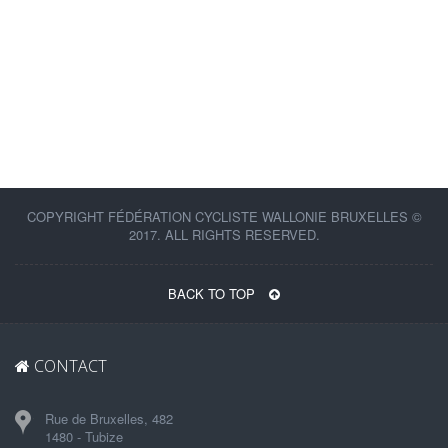
COPYRIGHT FÉDÉRATION CYCLISTE WALLONIE BRUXELLES ©
2017. ALL RIGHTS RESERVED.
BACK TO TOP
CONTACT
Rue de Bruxelles, 482
1480 - Tubize