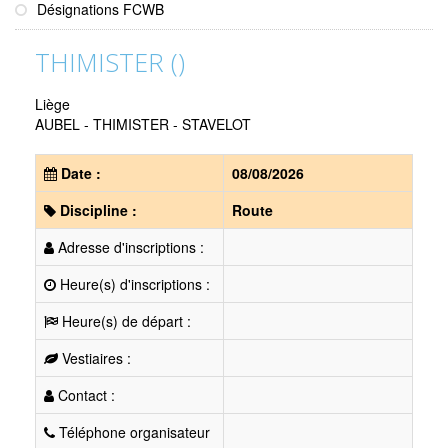
Désignations FCWB
THIMISTER ()
Liège
AUBEL - THIMISTER - STAVELOT
Date :
08/08/2026
Discipline :
Route
Adresse d'inscriptions :
Heure(s) d'inscriptions :
Heure(s) de départ :
Vestiaires :
Contact :
Téléphone organisateur