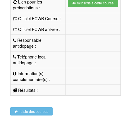
Lien pour les
Je m'inscris à cette course
préincriptions :
Officiel FCWB Course :
Officiel FCWB arrivée :
Responsable
antidopage :
Teléphone local
antidopage :
Information(s)
complémentaire(s) :
Résultats :
Liste des courses