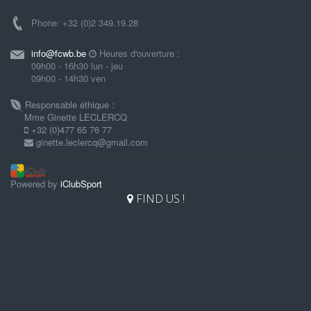
Phone: +32 (0)2 349.19.28
info@fcwb.be
Heures d'ouverture :
09h00 - 16h30 lun - jeu
09h00 - 14h30 ven
Responsable éthique :
Mme Ginette LECLERCQ
+32 (0)477 65 76 77
ginette.leclercq@gmail.com
Powered by
iClubSport
FIND US !