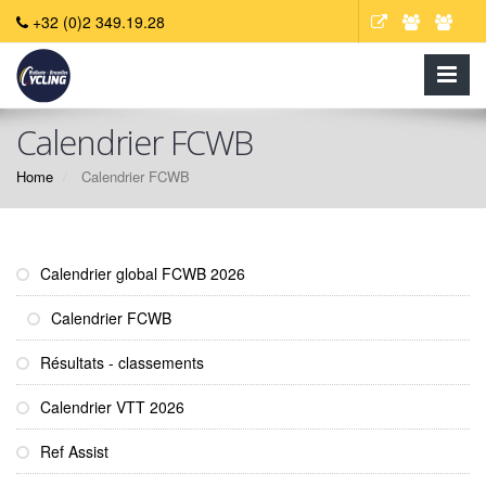
+32 (0)2 349.19.28
Calendrier FCWB
Home
Calendrier FCWB
Calendrier global FCWB 2026
Calendrier FCWB
Résultats - classements
Calendrier VTT 2026
Ref Assist