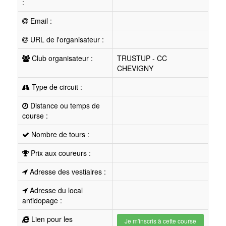
:
Email :
URL de l'organisateur :
Club organisateur :
TRUSTUP - CC
CHEVIGNY
Type de circuit :
Distance ou temps de
course :
Nombre de tours :
Prix aux coureurs :
Adresse des vestiaires :
Adresse du local
antidopage :
Lien pour les
Je m'inscris à cette course