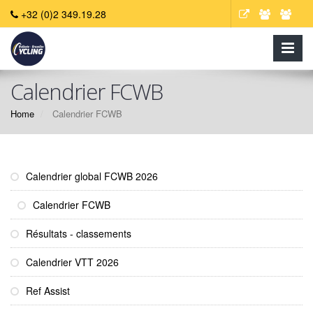
+32 (0)2 349.19.28
Calendrier FCWB
Home
Calendrier FCWB
Calendrier global FCWB 2026
Calendrier FCWB
Résultats - classements
Calendrier VTT 2026
Ref Assist