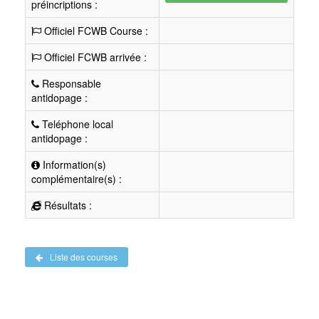
préincriptions :
Officiel FCWB Course :
Officiel FCWB arrivée :
Responsable
antidopage :
Teléphone local
antidopage :
Information(s)
complémentaire(s) :
Résultats :
Liste des courses