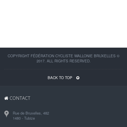
COPYRIGHT FÉDÉRATION CYCLISTE WALLONIE BRUXELLES ©
2017. ALL RIGHTS RESERVED.
BACK TO TOP
CONTACT
Rue de Bruxelles, 482
1480 - Tubize