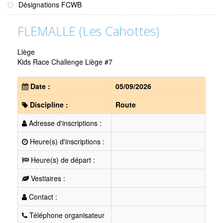
Désignations FCWB
FLEMALLE (Les Cahottes)
Liège
Kids Race Challenge Liège #7
Date :
05/09/2026
Discipline :
Route
Adresse d'inscriptions :
Heure(s) d'inscriptions :
Heure(s) de départ :
Vestiaires :
Contact :
Téléphone organisateur