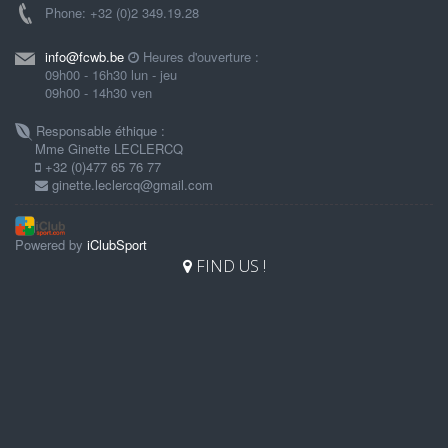
Phone: +32 (0)2 349.19.28
info@fcwb.be
Heures d'ouverture :
09h00 - 16h30 lun - jeu
09h00 - 14h30 ven
Responsable éthique :
Mme Ginette LECLERCQ
+32 (0)477 65 76 77
ginette.leclercq@gmail.com
Powered by
iClubSport
FIND US !