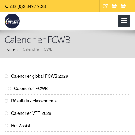
+32 (0)2 349.19.28
Calendrier FCWB
Home
Calendrier FCWB
Calendrier global FCWB 2026
Calendrier FCWB
Résultats - classements
Calendrier VTT 2026
Ref Assist