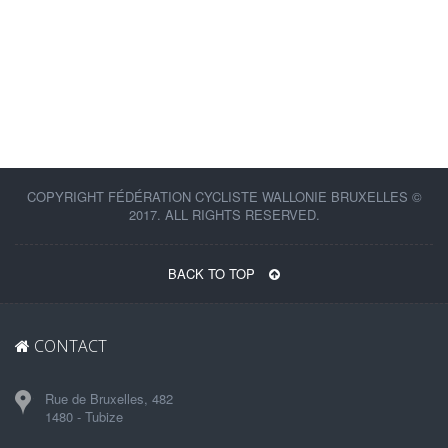
COPYRIGHT FÉDÉRATION CYCLISTE WALLONIE BRUXELLES ©
2017. ALL RIGHTS RESERVED.
BACK TO TOP
CONTACT
Rue de Bruxelles, 482
1480 - Tubize