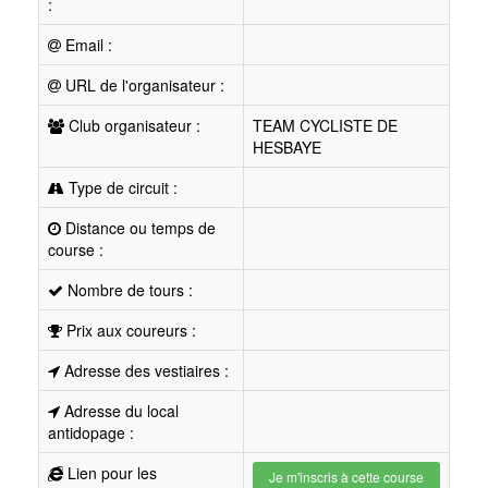
:
Email :
URL de l'organisateur :
Club organisateur :
TEAM CYCLISTE DE
HESBAYE
Type de circuit :
Distance ou temps de
course :
Nombre de tours :
Prix aux coureurs :
Adresse des vestiaires :
Adresse du local
antidopage :
Lien pour les
Je m'inscris à cette course