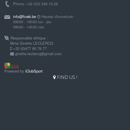
Phone: +32 (0)2 349.19.28
info@fcwb.be
Heures d'ouverture :
09h00 - 16h30 lun - jeu
09h00 - 14h30 ven
Responsable éthique :
Mme Ginette LECLERCQ
+32 (0)477 65 76 77
ginette.leclercq@gmail.com
Powered by
iClubSport
FIND US !