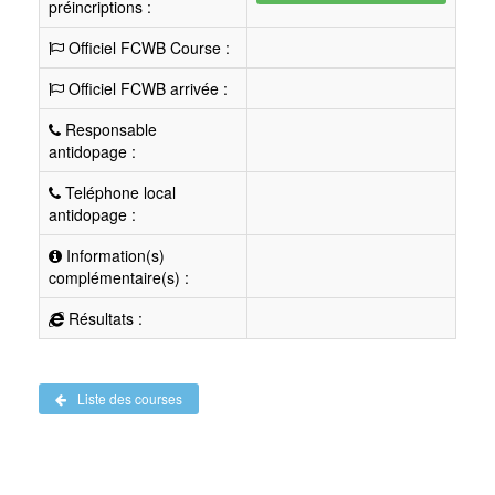
préincriptions :
Officiel FCWB Course :
Officiel FCWB arrivée :
Responsable
antidopage :
Teléphone local
antidopage :
Information(s)
complémentaire(s) :
Résultats :
Liste des courses