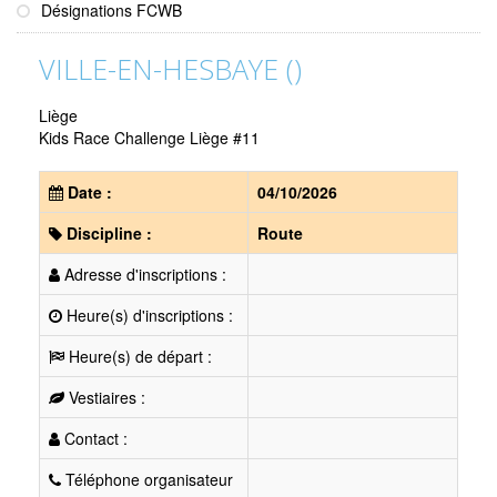
Désignations FCWB
VILLE-EN-HESBAYE ()
Liège
Kids Race Challenge Liège #11
Date :
04/10/2026
Discipline :
Route
Adresse d'inscriptions :
Heure(s) d'inscriptions :
Heure(s) de départ :
Vestiaires :
Contact :
Téléphone organisateur