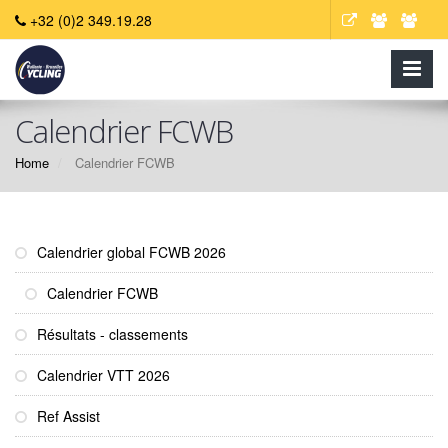
+32 (0)2 349.19.28
Calendrier FCWB
Home
Calendrier FCWB
Calendrier global FCWB 2026
Calendrier FCWB
Résultats - classements
Calendrier VTT 2026
Ref Assist