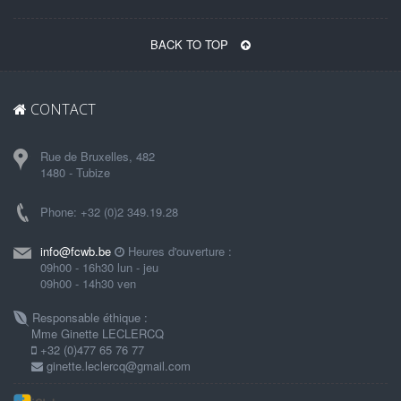
BACK TO TOP
CONTACT
Rue de Bruxelles, 482
1480 - Tubize
Phone: +32 (0)2 349.19.28
info@fcwb.be
Heures d'ouverture :
09h00 - 16h30 lun - jeu
09h00 - 14h30 ven
Responsable éthique :
Mme Ginette LECLERCQ
+32 (0)477 65 76 77
ginette.leclercq@gmail.com