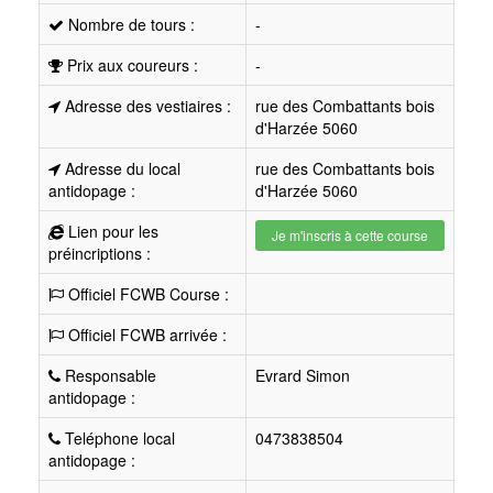
Nombre de tours :
-
Prix aux coureurs :
-
Adresse des vestiaires :
rue des Combattants bois
d'Harzée 5060
Adresse du local
rue des Combattants bois
antidopage :
d'Harzée 5060
Lien pour les
Je m'inscris à cette course
préincriptions :
Officiel FCWB Course :
Officiel FCWB arrivée :
Responsable
Evrard Simon
antidopage :
Teléphone local
0473838504
antidopage :