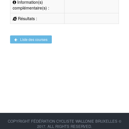
Information(s)
complémentaire(s) :
Résultats :
Liste des courses
COPYRIGHT FÉDÉRATION CYCLISTE WALLONIE BRUXELLES ©
2017. ALL RIGHTS RESERVED.