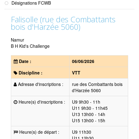
Désignations FCWB
Falisolle (rue des Combattants
bois d'Harzée 5060)
Namur
B H Kid's Challenge
Date :
06/06/2026
Discipline :
VTT
Adresse d'inscriptions :
rue des Combattants bois
d'Harzée 5060
Heure(s) d'inscriptions :
U9 9h30 - 11h
U11 9h30 - 11h45
U13 13h00 - 14h
U15 13h00 - 15h
Heure(s) de départ :
U9 11h30
U11 12h30