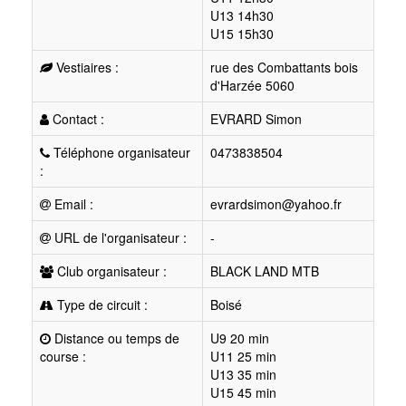
U13 14h30
U15 15h30
Vestiaires :
rue des Combattants bois
d'Harzée 5060
Contact :
EVRARD Simon
Téléphone organisateur
0473838504
:
Email :
evrardsimon@yahoo.fr
URL de l'organisateur :
-
Club organisateur :
BLACK LAND MTB
Type de circuit :
Boisé
Distance ou temps de
U9 20 min
course :
U11 25 min
U13 35 min
U15 45 min