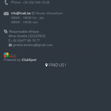
Phone: +32 (0)2 349.19.28
info@fcwb.be
Heures d'ouverture :
09h00 - 16h30 lun - jeu
09h00 - 14h30 ven
Responsable éthique :
Mme Ginette LECLERCQ
+32 (0)477 65 76 77
ginette.leclercq@gmail.com
Powered by
iClubSport
FIND US !