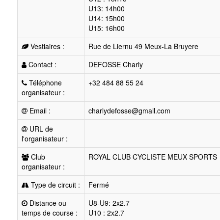
U13: 14h00
U14: 15h00
U15: 16h00
Vestiaires :
Rue de Liernu 49 Meux-La Bruyere
Contact :
DEFOSSE Charly
Téléphone
+32 484 88 55 24
organisateur :
Email :
charlydefosse@gmail.com
URL de
l'organisateur :
Club
ROYAL CLUB CYCLISTE MEUX SPORTS
organisateur :
Type de circuit :
Fermé
Distance ou
U8-U9: 2x2.7
temps de course :
U10 : 2x2.7