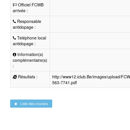
Officiel FCWB
arrivée :
Responsable
antidopage :
Teléphone local
antidopage :
Information(s)
complémentaire(s)
:
Résultats :
http://www12.iclub.Be/images/upload/FC
563-7741.pdf
Liste des courses