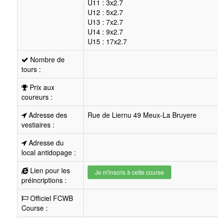
U11 : 3x2.7
U12 : 5x2.7
U13 : 7x2.7
U14 : 9x2.7
U15 : 17x2.7
Nombre de
tours :
Prix aux
coureurs :
Adresse des
Rue de Liernu 49 Meux-La Bruyere
vestiaires :
Adresse du
local antidopage :
Lien pour les
Je m'inscris à cette course
préincriptions :
Officiel FCWB
Course :