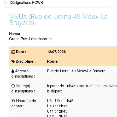
Désignations FCWB
MEUX (Rue de Liernu 49 Meux-La
Bruyere)
Namur
Grand Prix Jules Hucorne
Date :
12/07/2026
Discipline :
Route
Adresse
Rue de Liernu 49 Meux-La Bruyere
d'inscriptions :
Heure(s)
à partir de 10h45 jusqu'à 30 minutes avan
d'inscriptions :
le départ
Heure(s) de
U8 - U9 : 11h45
départ :
U10 : 12h15
U11 : 12h45
U12 : 13h15