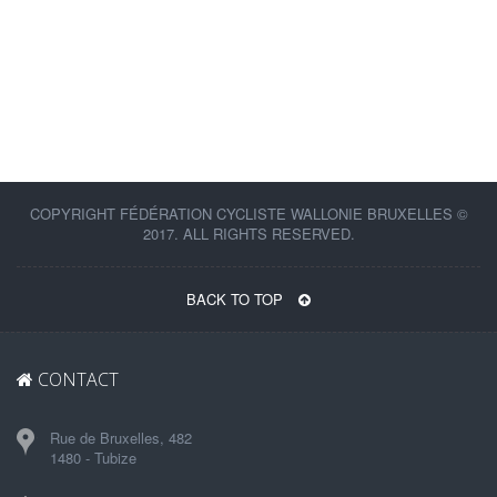
COPYRIGHT FÉDÉRATION CYCLISTE WALLONIE BRUXELLES ©
2017. ALL RIGHTS RESERVED.
BACK TO TOP
CONTACT
Rue de Bruxelles, 482
1480 - Tubize