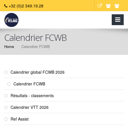
+32 (0)2 349.19.28
Calendrier FCWB
Home
Calendrier FCWB
Calendrier global FCWB 2026
Calendrier FCWB
Résultats - classements
Calendrier VTT 2026
Ref Assist