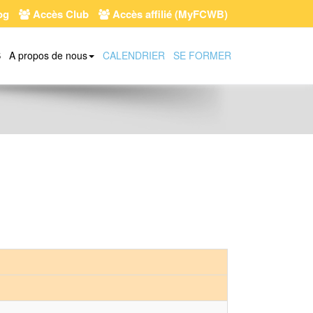
og
Accès Club
Accès affilié (MyFCWB)
S
A propos de nous
CALENDRIER
SE FORMER