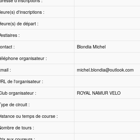
resse d'inscriptions :
ure(s) d'inscriptions :
eure(s) de départ :
estiaires :
ntact :
Blondia Michel
éléphone organisateur :
mail :
michel.blondia@outlook.com
RL de l'organisateur :
lub organisateur :
ROYAL NAMUR VELO
ype de circuit :
istance ou temps de course :
ombre de tours :
rix aux coureurs :