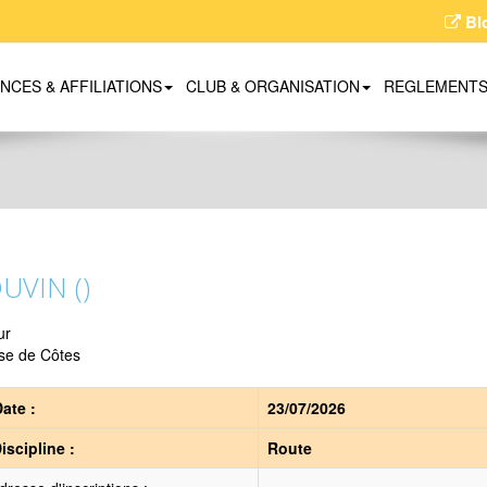
Bl
ENCES & AFFILIATIONS
CLUB & ORGANISATION
REGLEMENT
UVIN ()
ur
se de Côtes
ate :
23/07/2026
iscipline :
Route