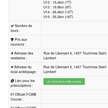
U12 : 15,4km (7T)
U13 : 19.8km (9T)
U14 : 26.4km (12T)
U15 : 35.2km (16T)
Nombre de
tours :
Prix aux
coureurs :
Adresse des
Rue de Libersart 6, 1457 Tourinnes Saint
vestiaires :
Lambert
Adresse du
Rue de Libersart 6, 1457 Tourinnes Saint
local antidopage :
Lambert
Lien pour les
Je m'inscris à cette course
préincriptions :
Officiel FCWB
Course :