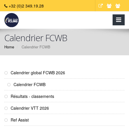
+32 (0)2 349.19.28
Calendrier FCWB
Home
Calendrier FCWB
Calendrier global FCWB 2026
Calendrier FCWB
Résultats - classements
Calendrier VTT 2026
Ref Assist