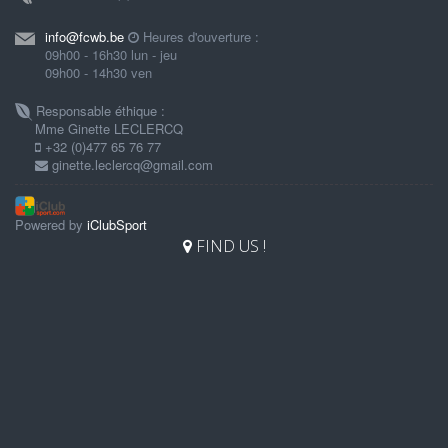
info@fcwb.be
Heures d'ouverture :
09h00 - 16h30 lun - jeu
09h00 - 14h30 ven
Responsable éthique :
Mme Ginette LECLERCQ
+32 (0)477 65 76 77
ginette.leclercq@gmail.com
Powered by
iClubSport
FIND US !