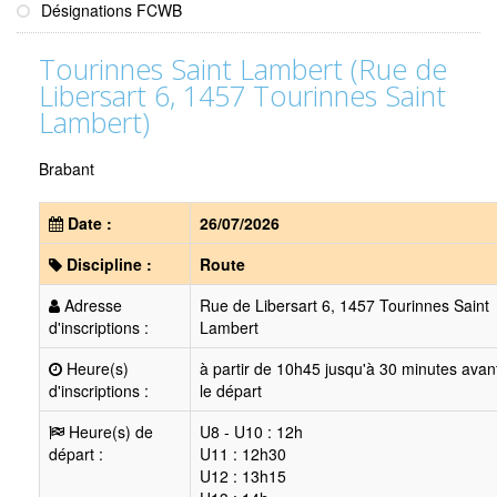
Désignations FCWB
Tourinnes Saint Lambert (Rue de
Libersart 6, 1457 Tourinnes Saint
Lambert)
Brabant
Date :
26/07/2026
Discipline :
Route
Adresse
Rue de Libersart 6, 1457 Tourinnes Saint
d'inscriptions :
Lambert
Heure(s)
à partir de 10h45 jusqu'à 30 minutes avan
d'inscriptions :
le départ
Heure(s) de
U8 - U10 : 12h
départ :
U11 : 12h30
U12 : 13h15