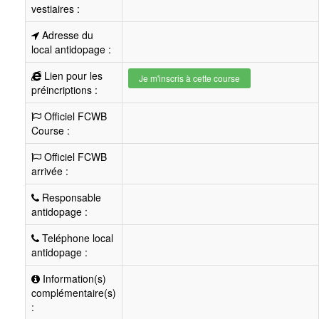
vestiaires :
Adresse du
local antidopage :
Lien pour les
Je m'inscris à cette course
préincriptions :
Officiel FCWB
Course :
Officiel FCWB
arrivée :
Responsable
antidopage :
Teléphone local
antidopage :
Information(s)
complémentaire(s)
: