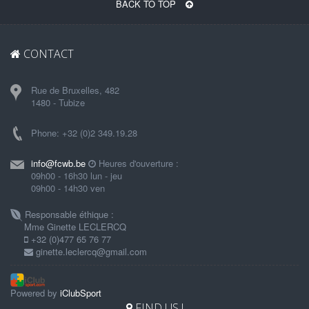
BACK TO TOP
CONTACT
Rue de Bruxelles, 482
1480 - Tubize
Phone: +32 (0)2 349.19.28
info@fcwb.be
Heures d'ouverture :
09h00 - 16h30 lun - jeu
09h00 - 14h30 ven
Responsable éthique :
Mme Ginette LECLERCQ
+32 (0)477 65 76 77
ginette.leclercq@gmail.com
Powered by
iClubSport
FIND US !