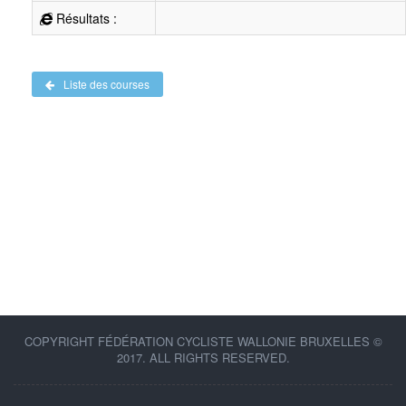
Résultats :
Liste des courses
COPYRIGHT FÉDÉRATION CYCLISTE WALLONIE BRUXELLES ©
2017. ALL RIGHTS RESERVED.