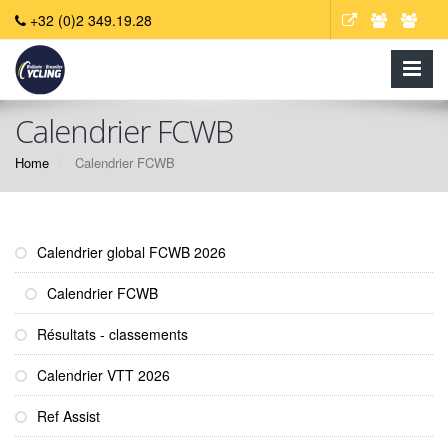
+32 (0)2 349.19.28
Calendrier FCWB
Home
Calendrier FCWB
Calendrier global FCWB 2026
Calendrier FCWB
Résultats - classements
Calendrier VTT 2026
Ref Assist