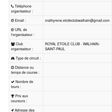
Téléphone
organisateur :
Email :
mathyrene.etoileclubwalhain@gmail.com
URL de
l'organisateur :
Club
ROYAL ETOILE CLUB - WALHAIN-
organisateur :
SAINT-PAUL
Type de circuit :
Distance ou
temps de course :
Nombre de
tours :
Prix aux
coureurs :
Adresse des