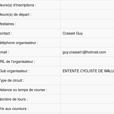
ure(s) d'inscriptions :
eure(s) de départ :
estiaires :
ntact :
Crasset Guy
éléphone organisateur :
mail :
guy.crasset1@hotmail.com
RL de l'organisateur :
lub organisateur :
ENTENTE CYCLISTE DE WALL
ype de circuit :
istance ou temps de course :
ombre de tours :
rix aux coureurs :