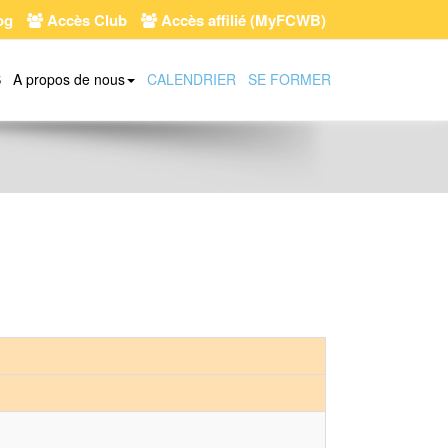
og
Accès Club
Accès affilié (MyFCWB)
S
A propos de nous
CALENDRIER
SE FORMER