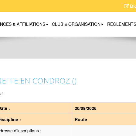
Bl
ENCES & AFFILIATIONS
CLUB & ORGANISATION
REGLEMENT
NEFFE EN CONDROZ ()
ur
ate :
20/09/2026
iscipline :
Route
resse d'inscriptions :