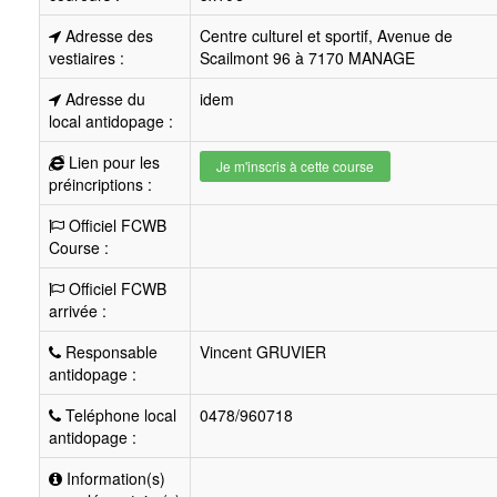
Adresse des
Centre culturel et sportif, Avenue de
vestiaires :
Scailmont 96 à 7170 MANAGE
Adresse du
idem
local antidopage :
Lien pour les
Je m'inscris à cette course
préincriptions :
Officiel FCWB
Course :
Officiel FCWB
arrivée :
Responsable
Vincent GRUVIER
antidopage :
Teléphone local
0478/960718
antidopage :
Information(s)