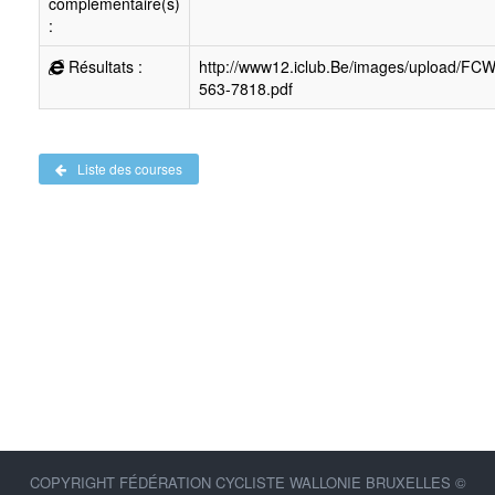
complémentaire(s)
:
Résultats :
http://www12.iclub.Be/images/upload/FC
563-7818.pdf
Liste des courses
COPYRIGHT FÉDÉRATION CYCLISTE WALLONIE BRUXELLES ©