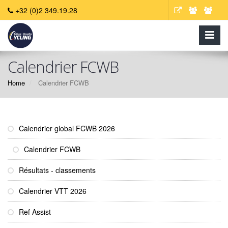
+32 (0)2 349.19.28
Calendrier FCWB
Home
Calendrier FCWB
Calendrier global FCWB 2026
Calendrier FCWB
Résultats - classements
Calendrier VTT 2026
Ref Assist