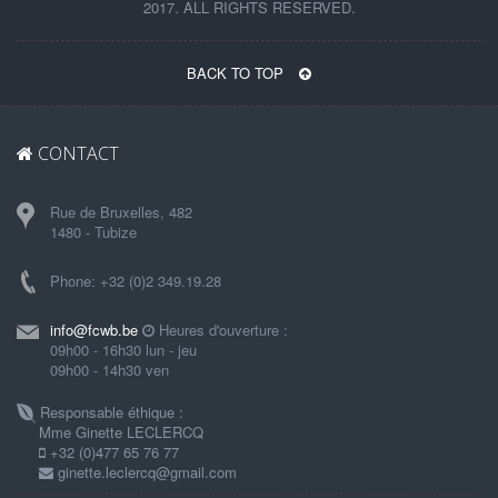
2017. ALL RIGHTS RESERVED.
BACK TO TOP
CONTACT
Rue de Bruxelles, 482
1480 - Tubize
Phone: +32 (0)2 349.19.28
info@fcwb.be
Heures d'ouverture :
09h00 - 16h30 lun - jeu
09h00 - 14h30 ven
Responsable éthique :
Mme Ginette LECLERCQ
+32 (0)477 65 76 77
ginette.leclercq@gmail.com