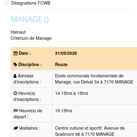
Désignations FCWB
MANAGE ()
Hainaut
Critérium de Manage
Date :
31/05/2026
Discipline :
Route
Adresse
Ecole communale fondamentale de
d'inscriptions :
Manage, rue Delval 34 à 7170 MANAGE
Heure(s)
14.15hrs à 15hrs
d'inscriptions :
Heure(s) de
15.15hrs
départ :
Vestiaires :
Centre culturel et sportif, Avenue de
Scailmont 96 à 7170 MANAGE