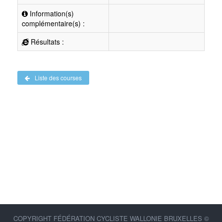
Information(s)
complémentaire(s) :
Résultats :
Liste des courses
COPYRIGHT FÉDÉRATION CYCLISTE WALLONIE BRUXELLES ©