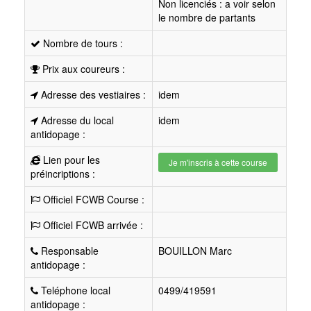
Non licenciés : a voir selon
le nombre de partants
Nombre de tours :
Prix aux coureurs :
Adresse des vestiaires :
idem
Adresse du local
idem
antidopage :
Lien pour les
Je m'inscris à cette course
préincriptions :
Officiel FCWB Course :
Officiel FCWB arrivée :
Responsable
BOUILLON Marc
antidopage :
Teléphone local
0499/419591
antidopage :