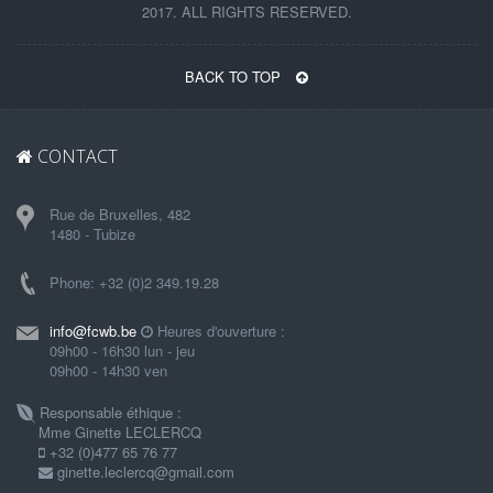
2017. ALL RIGHTS RESERVED.
BACK TO TOP
CONTACT
Rue de Bruxelles, 482
1480 - Tubize
Phone: +32 (0)2 349.19.28
info@fcwb.be
Heures d'ouverture :
09h00 - 16h30 lun - jeu
09h00 - 14h30 ven
Responsable éthique :
Mme Ginette LECLERCQ
+32 (0)477 65 76 77
ginette.leclercq@gmail.com