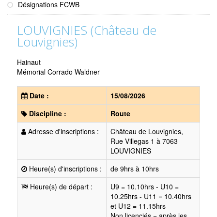
Désignations FCWB
LOUVIGNIES (Château de
Louvignies)
Hainaut
Mémorial Corrado Waldner
Date :
15/08/2026
Discipline :
Route
Adresse d'inscriptions :
Château de Louvignies,
Rue Villegas 1 à 7063
LOUVIGNIES
Heure(s) d'inscriptions :
de 9hrs à 10hrs
Heure(s) de départ :
U9 = 10.10hrs - U10 =
10.25hrs - U11 = 10.40hrs
et U12 = 11.15hrs
Non licenciés = après les