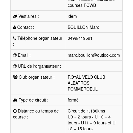
courses FCWB
Vestiaires :
idem
Contact :
BOUILLON Marc
Téléphone organisateur
0499/419591
:
Email :
marc.bouillon@outlook.com
URL de l'organisateur :
Club organisateur :
ROYAL VELO CLUB
ALBATROS
POMMEROEUL
Type de circuit :
fermé
Distance ou temps de
Circuit de 1.180kms
course :
U9 = 2 tours - U 10 = 4
tours - U11 = 9 tours et U
12 = 15 tours