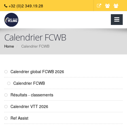
+32 (0)2 349.19.28
Calendrier FCWB
Home
Calendrier FCWB
Calendrier global FCWB 2026
Calendrier FCWB
Résultats - classements
Calendrier VTT 2026
Ref Assist