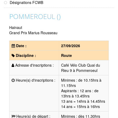
Désignations FCWB
POMMEROEUL ()
Hainaut
Grand Prix Marius Rousseau
Date :
27/09/2026
Discipline :
Route
Adresse d'inscriptions :
Café Vélo Club Quai du
Rieu 9 à Pommeroeul
Heure(s) d'inscriptions :
Minimes : de 10.15hrs à
11.15hrs
Aspirants : 12 ans : de
13hrs à 13.45hrs
13 ans = 14hrs à 14.45hrs
14 ans = 15hrs à 16hrs
Heure(s) de départ :
Minimes : dès 11.30hrs