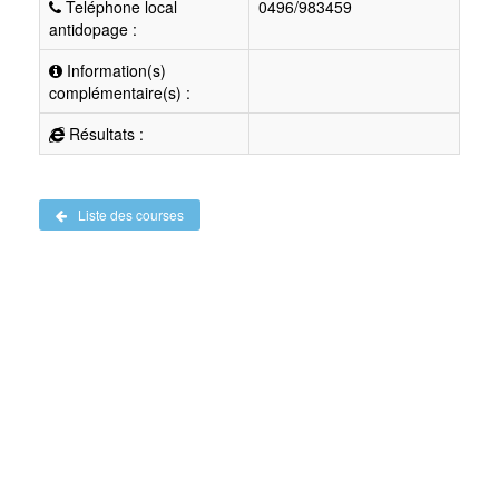
Teléphone local
0496/983459
antidopage :
Information(s)
complémentaire(s) :
Résultats :
Liste des courses