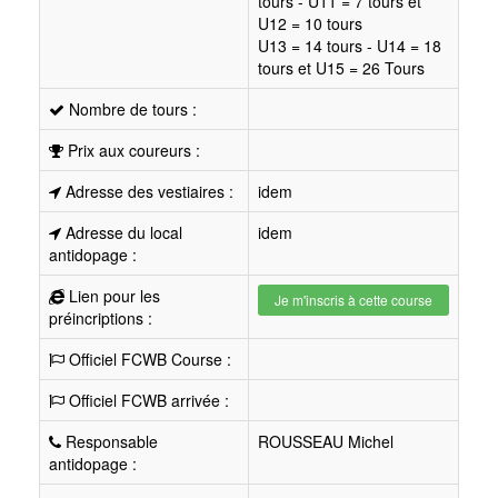
tours - U11 = 7 tours et
U12 = 10 tours
U13 = 14 tours - U14 = 18
tours et U15 = 26 Tours
Nombre de tours :
Prix aux coureurs :
Adresse des vestiaires :
idem
Adresse du local
idem
antidopage :
Lien pour les
Je m'inscris à cette course
préincriptions :
Officiel FCWB Course :
Officiel FCWB arrivée :
Responsable
ROUSSEAU Michel
antidopage :