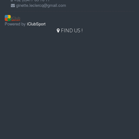
ginette.leclercq@gmail.com
Powered by
iClubSport
FIND US !