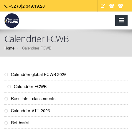
+32 (0)2 349.19.28
Calendrier FCWB
Home
Calendrier FCWB
Calendrier global FCWB 2026
Calendrier FCWB
Résultats - classements
Calendrier VTT 2026
Ref Assist