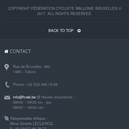
COPYRIGHT FÉDÉRATION CYCLISTE WALLONIE BRUXELLES ©
2017. ALL RIGHTS RESERVED.
BACK TO TOP
CONTACT
Rue de Bruxelles, 482
1480 - Tubize
Phone: +32 (0)2 349.19.28
info@fcwb.be
Heures d'ouverture :
09h00 - 16h30 lun - jeu
09h00 - 14h30 ven
Responsable éthique :
Mme Ginette LECLERCQ
+32 (0)477 65 76 77