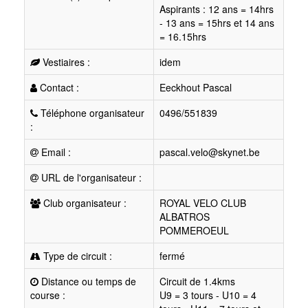
Aspirants : 12 ans = 14hrs
- 13 ans = 15hrs et 14 ans
= 16.15hrs
Vestiaires :
idem
Contact :
Eeckhout Pascal
Téléphone organisateur
0496/551839
:
Email :
pascal.velo@skynet.be
URL de l'organisateur :
Club organisateur :
ROYAL VELO CLUB
ALBATROS
POMMEROEUL
Type de circuit :
fermé
Distance ou temps de
Circuit de 1.4kms
course :
U9 = 3 tours - U10 = 4