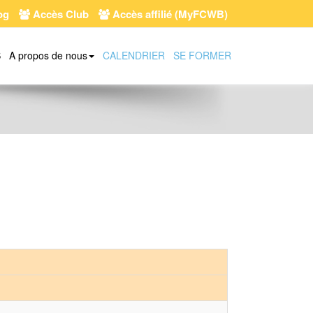
og
Accès Club
Accès affilié (MyFCWB)
S
A propos de nous
CALENDRIER
SE FORMER