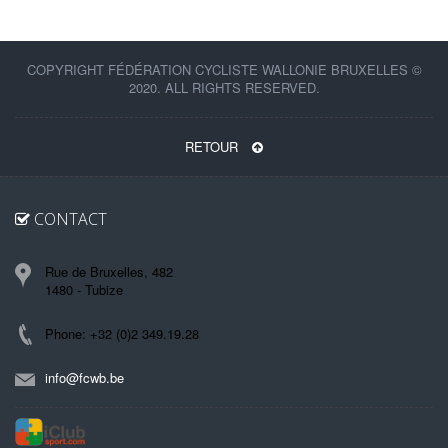
COPYRIGHT FÉDÉRATION CYCLISTE WALLONIE BRUXELLES ©
2020. ALL RIGHTS RESERVED.
RETOUR
CONTACT
Rue de Bruxelles, 482
1480 - Tubize
Phone: +32 (0)2 349.19.28
info@fcwb.be