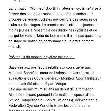
Trial
La formation "Moniteur Sportif Initiateur en cyclisme" vise à
former des cadres destinés en priorité à encadrer des
groupes de jeunes cyclistes novices lors des séances de
clubs ou des stages. Le premier est d'initier les jeunes ou
moins jeunes à l'ensemble des disciplines cyclistes et de
les guider vers celle(s) de leur choix. Il n'est pas question à
ce stade de notion de performance ou d'entraînement
intensif.
Pré-requis du moniteur cycliste initiateur :
Satisfaire aux pré-requis relatifs aux cours généraux
Moniteur Sportif Initiateur de l'Adeps et avoir réussi les
évaluations des Cours Généraux Moniteur Sportif Initiateur
ou en avoir été dispensé par l'Adeps.
Etre âgé de minimum 18 ans au début de la formation.
Afin d'être assuré pendant la formation, disposer d'une
licence Compétition ou Loisirs (Vélopass), délivrée par la
Fédération Cycliste Wallonie-Bruxelles ou une autre
fédération reconnue par l'UCI.