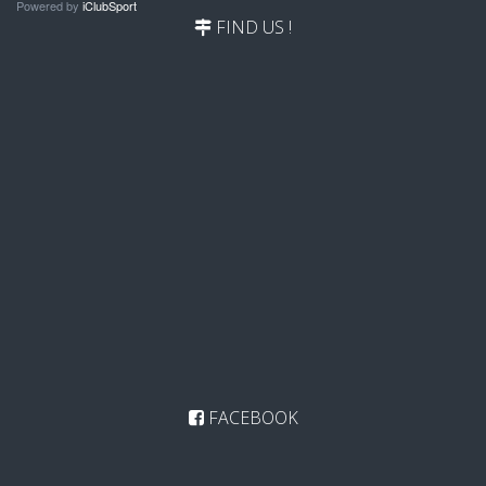
Powered by
iClubSport
FIND US !
FACEBOOK