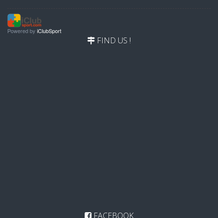
Powered by
iClubSport
FIND US !
FACEBOOK