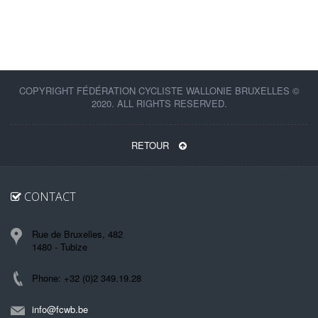
COPYRIGHT FÉDÉRATION CYCLISTE WALLONIE BRUXELLES ©
2020. ALL RIGHTS RESERVED.
RETOUR
CONTACT
Rue de Bruxelles, 482
1480 - Tubize
Phone: +32 (0)2 349.19.28
info@fcwb.be